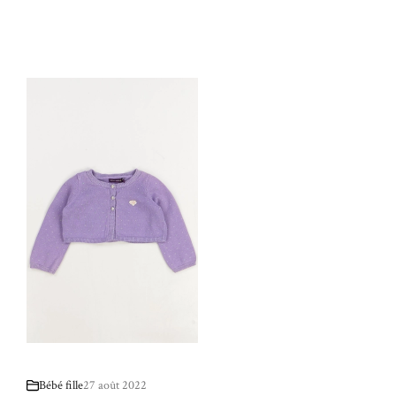
Bébé fille
27 août 2022