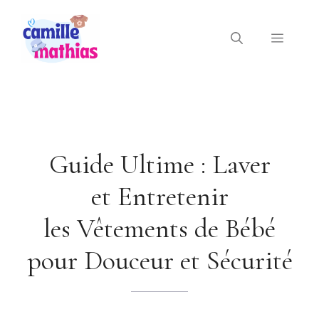
Aller
au
Menu
contenu
Guide Ultime : Laver
et Entretenir
les Vêtements de Bébé
pour Douceur et Sécurité