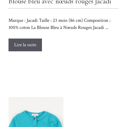
Blouse bleu avec nœuds rouges Jacadi
Marque : Jacadi Taille : 23 mois (86 cm) Composition :
100% coton La Blouse Bleu à Nœuds Rouges Jacadi ...
Lire la suite