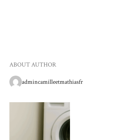
ABOUT AUTHOR
admincamilleetmathiasfr