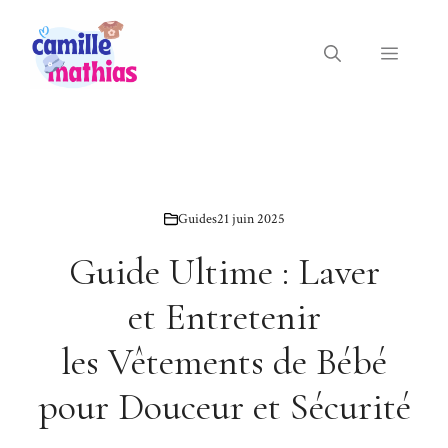
Aller
au
Menu
contenu
Guides
21 juin 2025
Guide Ultime : Laver
et Entretenir
les Vêtements de Bébé
pour Douceur et Sécurité