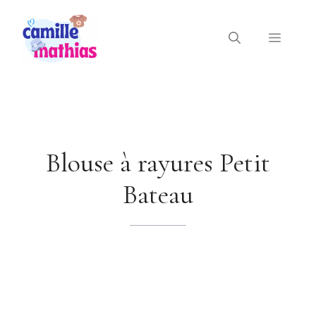
Aller
au
Menu
contenu
Blouse à rayures Petit
Bateau