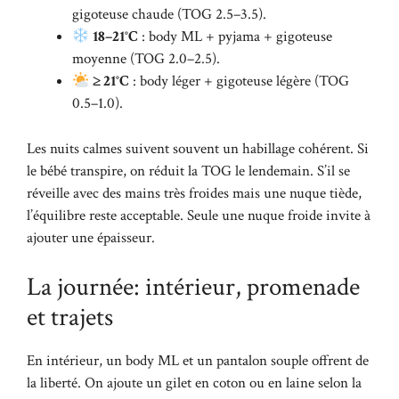
gigoteuse chaude (TOG 2.5–3.5).
18–21°C
: body ML + pyjama + gigoteuse
moyenne (TOG 2.0–2.5).
≥ 21°C
: body léger + gigoteuse légère (TOG
0.5–1.0).
Les nuits calmes suivent souvent un habillage cohérent. Si
le bébé transpire, on réduit la TOG le lendemain. S’il se
réveille avec des mains très froides mais une nuque tiède,
l’équilibre reste acceptable. Seule une nuque froide invite à
ajouter une épaisseur.
La journée: intérieur, promenade
et trajets
En intérieur, un body ML et un pantalon souple offrent de
la liberté. On ajoute un gilet en coton ou en laine selon la