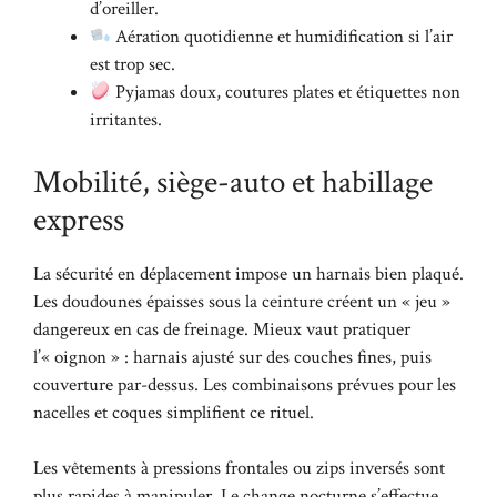
d’oreiller.
Aération quotidienne et humidification si l’air
est trop sec.
Pyjamas doux, coutures plates et étiquettes non
irritantes.
Mobilité, siège-auto et habillage
express
La sécurité en déplacement impose un harnais bien plaqué.
Les doudounes épaisses sous la ceinture créent un « jeu »
dangereux en cas de freinage. Mieux vaut pratiquer
l’« oignon » : harnais ajusté sur des couches fines, puis
couverture par-dessus. Les combinaisons prévues pour les
nacelles et coques simplifient ce rituel.
Les vêtements à pressions frontales ou zips inversés sont
plus rapides à manipuler. Le change nocturne s’effectue