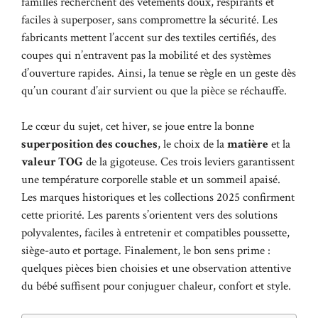
familles recherchent des vêtements doux, respirants et
faciles à superposer, sans compromettre la sécurité. Les
fabricants mettent l’accent sur des textiles certifiés, des
coupes qui n’entravent pas la mobilité et des systèmes
d’ouverture rapides. Ainsi, la tenue se règle en un geste dès
qu’un courant d’air survient ou que la pièce se réchauffe.
Le cœur du sujet, cet hiver, se joue entre la bonne
superposition des couches
, le choix de la
matière
et la
valeur TOG
de la gigoteuse. Ces trois leviers garantissent
une température corporelle stable et un sommeil apaisé.
Les marques historiques et les collections 2025 confirment
cette priorité. Les parents s’orientent vers des solutions
polyvalentes, faciles à entretenir et compatibles poussette,
siège-auto et portage. Finalement, le bon sens prime :
quelques pièces bien choisies et une observation attentive
du bébé suffisent pour conjuguer chaleur, confort et style.