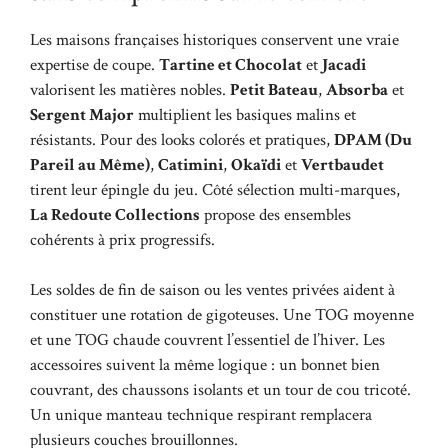
Les maisons françaises historiques conservent une vraie
expertise de coupe.
Tartine et Chocolat
et
Jacadi
valorisent les matières nobles.
Petit Bateau
,
Absorba
et
Sergent Major
multiplient les basiques malins et
résistants. Pour des looks colorés et pratiques,
DPAM (Du
Pareil au Même)
,
Catimini
,
Okaïdi
et
Vertbaudet
tirent leur épingle du jeu. Côté sélection multi-marques,
La Redoute Collections
propose des ensembles
cohérents à prix progressifs.
Les soldes de fin de saison ou les ventes privées aident à
constituer une rotation de gigoteuses. Une TOG moyenne
et une TOG chaude couvrent l’essentiel de l’hiver. Les
accessoires suivent la même logique : un bonnet bien
couvrant, des chaussons isolants et un tour de cou tricoté.
Un unique manteau technique respirant remplacera
plusieurs couches brouillonnes.