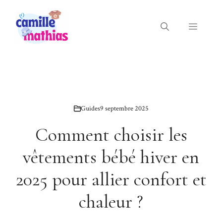
Aller
au
Menu
contenu
Guides
9 septembre 2025
Comment choisir les
vêtements bébé hiver en
2025 pour allier confort et
chaleur ?