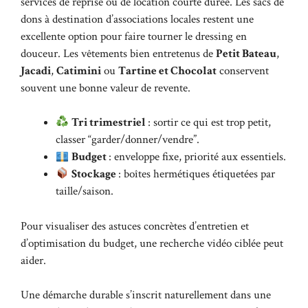
services de reprise ou de location courte durée. Les sacs de
dons à destination d’associations locales restent une
excellente option pour faire tourner le dressing en
douceur. Les vêtements bien entretenus de
Petit Bateau
,
Jacadi
,
Catimini
ou
Tartine et Chocolat
conservent
souvent une bonne valeur de revente.
Tri trimestriel
: sortir ce qui est trop petit,
classer “garder/donner/vendre”.
Budget
: enveloppe fixe, priorité aux essentiels.
Stockage
: boîtes hermétiques étiquetées par
taille/saison.
Pour visualiser des astuces concrètes d’entretien et
d’optimisation du budget, une recherche vidéo ciblée peut
aider.
Une démarche durable s’inscrit naturellement dans une