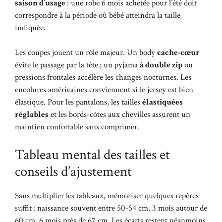
saison d’usage
: une robe 6 mois achetée pour l’été doit
correspondre à la période où bébé atteindra la taille
indiquée.
Les coupes jouent un rôle majeur. Un body
cache-cœur
évite le passage par la tête ; un pyjama
à double zip
ou
pressions frontales accélère les changes nocturnes. Les
encolures américaines conviennent si le jersey est bien
élastique. Pour les pantalons, les tailles
élastiquées
réglables
et les bords-côtes aux chevilles assurent un
maintien confortable sans comprimer.
Tableau mental des tailles et
conseils d’ajustement
Sans multiplier les tableaux, mémoriser quelques repères
suffit : naissance souvent entre 50-54 cm, 3 mois autour de
60 cm, 6 mois près de 67 cm. Les écarts restent néanmoins