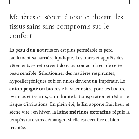
Matières et sécurité textile: choisir des
tissus sains sans compromis sur le
confort
La peau d’un nourrisson est plus perméable et perd
facilement sa barrière lipidique. Les fibres et apprêts des
vêtements se retrouvent donc au contact direct de cette
peau sensible. Sélectionner des matières respirantes,
hypoallergéniques et bien finies devient un impératif. Le
coton peigné ou bio
reste la valeur sûre pour les bodies,
pyjamas et t-shirts, car il limite la transpiration et réduit le
risque d’irritations. En plein été, le
lin
apporte fraîcheur et
sèche vite ; en hiver, la
laine mérinos extrafine
régule la
température sans démanger, si elle est certifiée et bien
tricotée.