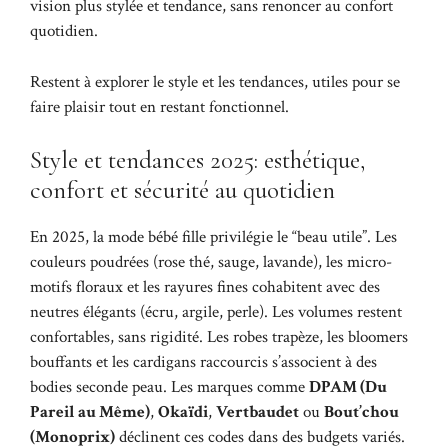
vision plus stylée et tendance, sans renoncer au confort
quotidien.
Restent à explorer le style et les tendances, utiles pour se
faire plaisir tout en restant fonctionnel.
Style et tendances 2025: esthétique,
confort et sécurité au quotidien
En 2025, la mode bébé fille privilégie le “beau utile”. Les
couleurs poudrées (rose thé, sauge, lavande), les micro-
motifs floraux et les rayures fines cohabitent avec des
neutres élégants (écru, argile, perle). Les volumes restent
confortables, sans rigidité. Les robes trapèze, les bloomers
bouffants et les cardigans raccourcis s’associent à des
bodies seconde peau. Les marques comme
DPAM (Du
Pareil au Même)
,
Okaïdi
,
Vertbaudet
ou
Bout’chou
(Monoprix)
déclinent ces codes dans des budgets variés.