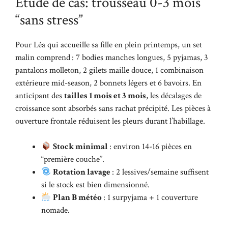
Étude de cas: trousseau 0-3 mois
“sans stress”
Pour Léa qui accueille sa fille en plein printemps, un set
malin comprend : 7 bodies manches longues, 5 pyjamas, 3
pantalons molleton, 2 gilets maille douce, 1 combinaison
extérieure mid-season, 2 bonnets légers et 6 bavoirs. En
anticipant des
tailles 1 mois et 3 mois
, les décalages de
croissance sont absorbés sans rachat précipité. Les pièces à
ouverture frontale réduisent les pleurs durant l’habillage.
Stock minimal
: environ 14-16 pièces en
“première couche”.
Rotation lavage
: 2 lessives/semaine suffisent
si le stock est bien dimensionné.
Plan B météo
: 1 surpyjama + 1 couverture
nomade.