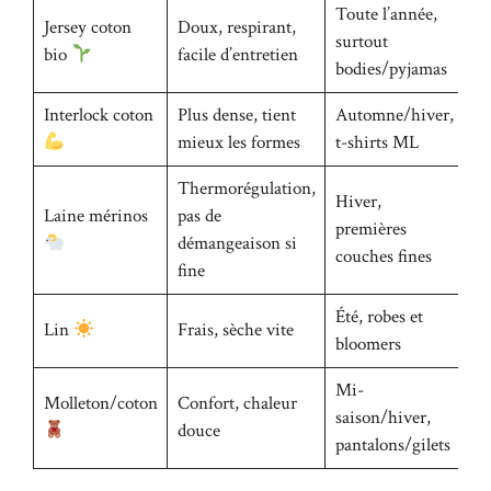
Toute l’année,
Jersey coton
Doux, respirant,
surtout
bio
facile d’entretien
bodies/pyjamas
Interlock coton
Plus dense, tient
Automne/hiver,
mieux les formes
t-shirts ML
Thermorégulation,
Hiver,
Laine mérinos
pas de
premières
démangeaison si
couches fines
fine
Été, robes et
Lin
Frais, sèche vite
bloomers
Mi-
Molleton/coton
Confort, chaleur
saison/hiver,
douce
pantalons/gilets