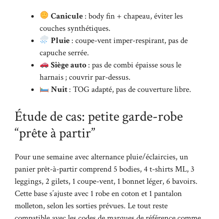
Canicule
: body fin + chapeau, éviter les
couches synthétiques.
Pluie
: coupe-vent imper-respirant, pas de
capuche serrée.
Siège auto
: pas de combi épaisse sous le
harnais ; couvrir par-dessus.
Nuit
: TOG adapté, pas de couverture libre.
Étude de cas: petite garde-robe
“prête à partir”
Pour une semaine avec alternance pluie/éclaircies, un
panier prêt-à-partir comprend 5 bodies, 4 t-shirts ML, 3
leggings, 2 gilets, 1 coupe-vent, 1 bonnet léger, 6 bavoirs.
Cette base s’ajuste avec 1 robe en coton et 1 pantalon
molleton, selon les sorties prévues. Le tout reste
compatible avec les codes de marques de référence comme