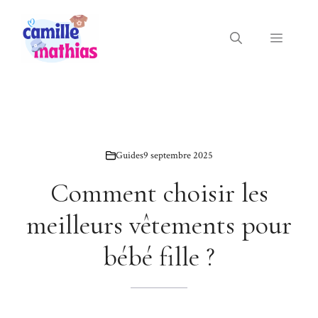
Aller
au
Menu
contenu
Guides
9 septembre 2025
Comment choisir les
meilleurs vêtements pour
bébé fille ?