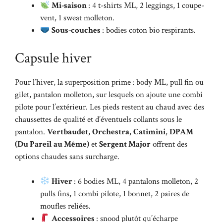
Mi-saison
: 4 t-shirts ML, 2 leggings, 1 coupe-
vent, 1 sweat molleton.
Sous-couches
: bodies coton bio respirants.
Capsule hiver
Pour l’hiver, la superposition prime : body ML, pull fin ou
gilet, pantalon molleton, sur lesquels on ajoute une combi
pilote pour l’extérieur. Les pieds restent au chaud avec des
chaussettes de qualité et d’éventuels collants sous le
pantalon.
Vertbaudet
,
Orchestra
,
Catimini
,
DPAM
(Du Pareil au Même)
et
Sergent Major
offrent des
options chaudes sans surcharge.
Hiver
: 6 bodies ML, 4 pantalons molleton, 2
pulls fins, 1 combi pilote, 1 bonnet, 2 paires de
moufles reliées.
Accessoires
: snood plutôt qu’écharpe