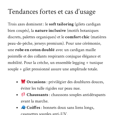
Tendances fortes et cas d’usage
Trois axes dominent : le
soft tailoring
(gilets cardigan
bien coupés), la
nature inclusive
(motifs botaniques
discrets, palettes organiques) et le
comfort chic
(matières
peau-de-pêche, jerseys premium). Pour une cérémonie,
une
robe en coton doublé
avec un cardigan maille
pointelle et des collants respirants conjugue élégance et
mobilité. Pour la crèche, un ensemble legging + tunique
souple + gilet pressionné assure une amplitude totale.
Occasions
: privilégier des doublures douces,
éviter les tulle rigides sur peau nue.
Chaussants
: chaussons souples antidérapants
avant la marche.
Coiffes
: bonnets doux sans liens longs,
casquettes souples anti-UV.