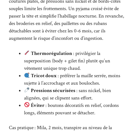
coutures plates, de pressions sans nickel et de bords-côtes
souples limite les frottements. Un pyjama croisé évite de
passer la tête et simplifie l’habillage nocturne. En revanche,
des broderies en relief, des paillettes ou des rubans
détachables sont à éviter chez les 0-6 mois, car ils
augmentent le risque d’inconfort ou d’ingestion.
Thermorégulation
: privilégier la
superposition (body + gilet fin) plutôt qu’un
vêtement unique trop chaud.
Tricot doux
: préférer la maille serrée, moins
sujette à l’accrochage et aux bouloches.
Pressions sécurisées
: sans nickel, bien
alignées, qui se clipsent sans effort.
Éviter
: boutons décoratifs en relief, cordons
longs, éléments pouvant se détacher.
Cas pratique : Mila, 2 mois, transpire au niveau de la