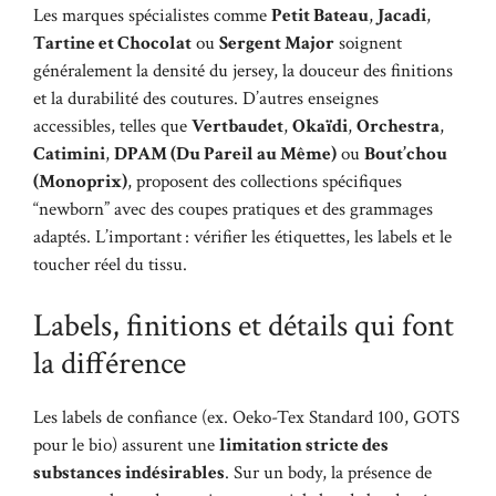
Les marques spécialistes comme
Petit Bateau
,
Jacadi
,
Tartine et Chocolat
ou
Sergent Major
soignent
généralement la densité du jersey, la douceur des finitions
et la durabilité des coutures. D’autres enseignes
accessibles, telles que
Vertbaudet
,
Okaïdi
,
Orchestra
,
Catimini
,
DPAM (Du Pareil au Même)
ou
Bout’chou
(Monoprix)
, proposent des collections spécifiques
“newborn” avec des coupes pratiques et des grammages
adaptés. L’important : vérifier les étiquettes, les labels et le
toucher réel du tissu.
Labels, finitions et détails qui font
la différence
Les labels de confiance (ex. Oeko-Tex Standard 100, GOTS
pour le bio) assurent une
limitation stricte des
substances indésirables
. Sur un body, la présence de