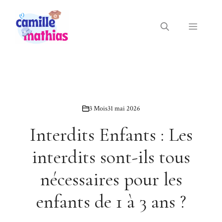
Aller
au
Menu
contenu
3 Mois
31 mai 2026
Interdits Enfants : Les
interdits sont-ils tous
nécessaires pour les
enfants de 1 à 3 ans ?