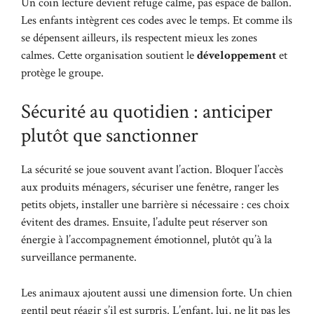
Un coin lecture devient refuge calme, pas espace de ballon.
Les enfants intègrent ces codes avec le temps. Et comme ils
se dépensent ailleurs, ils respectent mieux les zones
calmes. Cette organisation soutient le
développement
et
protège le groupe.
Sécurité au quotidien : anticiper
plutôt que sanctionner
La sécurité se joue souvent avant l’action. Bloquer l’accès
aux produits ménagers, sécuriser une fenêtre, ranger les
petits objets, installer une barrière si nécessaire : ces choix
évitent des drames. Ensuite, l’adulte peut réserver son
énergie à l’accompagnement émotionnel, plutôt qu’à la
surveillance permanente.
Les animaux ajoutent aussi une dimension forte. Un chien
gentil peut réagir s’il est surpris. L’enfant, lui, ne lit pas les