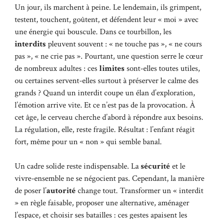
Un jour, ils marchent à peine. Le lendemain, ils grimpent,
testent, touchent, goûtent, et défendent leur « moi » avec
une énergie qui bouscule. Dans ce tourbillon, les
interdits
pleuvent souvent : « ne touche pas », « ne cours
pas », « ne crie pas ». Pourtant, une question serre le cœur
de nombreux adultes : ces
limites
sont-elles toutes utiles,
ou certaines servent-elles surtout à préserver le calme des
grands ? Quand un interdit coupe un élan d’exploration,
l’émotion arrive vite. Et ce n’est pas de la provocation. À
cet âge, le cerveau cherche d’abord à répondre aux besoins.
La régulation, elle, reste fragile. Résultat : l’enfant réagit
fort, même pour un « non » qui semble banal.
Un cadre solide reste indispensable. La
sécurité
et le
vivre-ensemble ne se négocient pas. Cependant, la manière
de poser l’
autorité
change tout. Transformer un « interdit
» en règle faisable, proposer une alternative, aménager
l’espace, et choisir ses batailles : ces gestes apaisent les