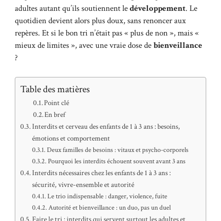
adultes autant qu’ils soutiennent le
développement
. Le
quotidien devient alors plus doux, sans renoncer aux
repères. Et si le bon tri n’était pas « plus de non », mais «
mieux de limites », avec une vraie dose de
bienveillance
?
Table des matières
Point clé
En bref
Interdits et cerveau des enfants de 1 à 3 ans : besoins,
émotions et comportement
Deux familles de besoins : vitaux et psycho-corporels
Pourquoi les interdits échouent souvent avant 3 ans
Interdits nécessaires chez les enfants de 1 à 3 ans :
sécurité, vivre-ensemble et autorité
Le trio indispensable : danger, violence, fuite
Autorité et bienveillance : un duo, pas un duel
Faire le tri : interdits qui servent surtout les adultes et