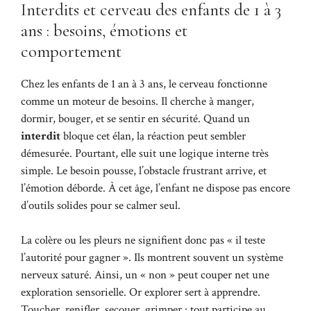
Interdits et cerveau des enfants de 1 à 3
ans : besoins, émotions et
comportement
Chez les enfants de 1 an à 3 ans, le cerveau fonctionne
comme un moteur de besoins. Il cherche à manger,
dormir, bouger, et se sentir en sécurité. Quand un
interdit
bloque cet élan, la réaction peut sembler
démesurée. Pourtant, elle suit une logique interne très
simple. Le besoin pousse, l’obstacle frustrant arrive, et
l’émotion déborde. À cet âge, l’enfant ne dispose pas encore
d’outils solides pour se calmer seul.
La colère ou les pleurs ne signifient donc pas « il teste
l’autorité pour gagner ». Ils montrent souvent un système
nerveux saturé. Ainsi, un « non » peut couper net une
exploration sensorielle. Or explorer sert à apprendre.
Toucher, renifler, secouer, grimper : tout participe au