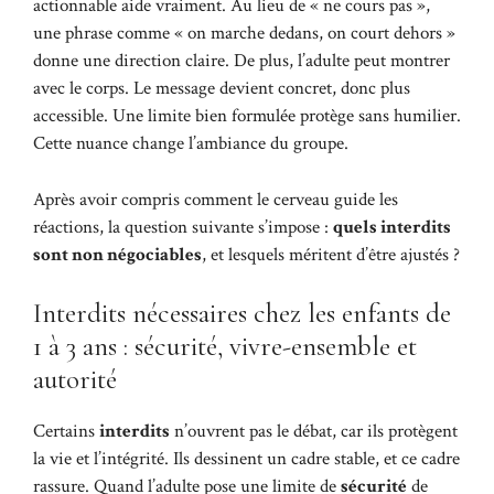
actionnable aide vraiment. Au lieu de « ne cours pas »,
une phrase comme « on marche dedans, on court dehors »
donne une direction claire. De plus, l’adulte peut montrer
avec le corps. Le message devient concret, donc plus
accessible. Une limite bien formulée protège sans humilier.
Cette nuance change l’ambiance du groupe.
Après avoir compris comment le cerveau guide les
réactions, la question suivante s’impose :
quels interdits
sont non négociables
, et lesquels méritent d’être ajustés ?
Interdits nécessaires chez les enfants de
1 à 3 ans : sécurité, vivre-ensemble et
autorité
Certains
interdits
n’ouvrent pas le débat, car ils protègent
la vie et l’intégrité. Ils dessinent un cadre stable, et ce cadre
rassure. Quand l’adulte pose une limite de
sécurité
de