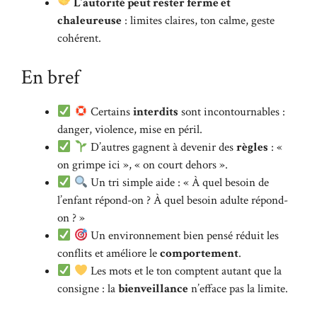
L’autorité peut rester ferme et
chaleureuse
: limites claires, ton calme, geste
cohérent.
En bref
Certains
interdits
sont incontournables :
danger, violence, mise en péril.
D’autres gagnent à devenir des
règles
: «
on grimpe ici », « on court dehors ».
Un tri simple aide : « À quel besoin de
l’enfant répond-on ? À quel besoin adulte répond-
on ? »
Un environnement bien pensé réduit les
conflits et améliore le
comportement
.
Les mots et le ton comptent autant que la
consigne : la
bienveillance
n’efface pas la limite.