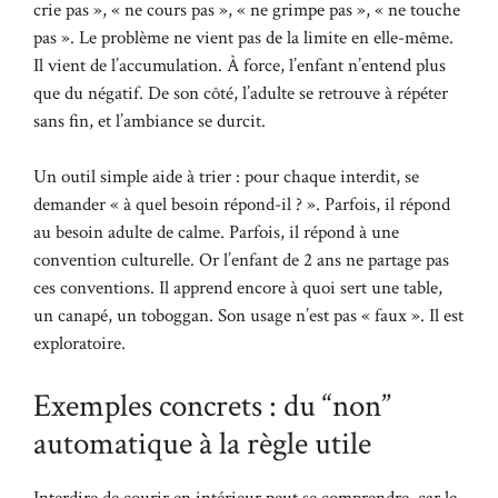
crie pas », « ne cours pas », « ne grimpe pas », « ne touche
pas ». Le problème ne vient pas de la limite en elle-même.
Il vient de l’accumulation. À force, l’enfant n’entend plus
que du négatif. De son côté, l’adulte se retrouve à répéter
sans fin, et l’ambiance se durcit.
Un outil simple aide à trier : pour chaque interdit, se
demander « à quel besoin répond-il ? ». Parfois, il répond
au besoin adulte de calme. Parfois, il répond à une
convention culturelle. Or l’enfant de 2 ans ne partage pas
ces conventions. Il apprend encore à quoi sert une table,
un canapé, un toboggan. Son usage n’est pas « faux ». Il est
exploratoire.
Exemples concrets : du “non”
automatique à la règle utile
Interdire de courir en intérieur peut se comprendre, car le