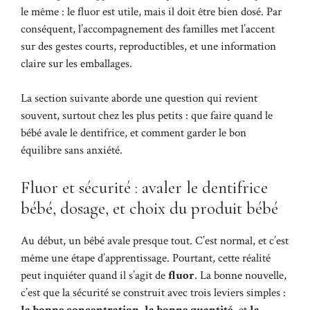
le même : le fluor est utile, mais il doit être bien dosé. Par
conséquent, l’accompagnement des familles met l’accent
sur des gestes courts, reproductibles, et une information
claire sur les emballages.
La section suivante aborde une question qui revient
souvent, surtout chez les plus petits : que faire quand le
bébé avale le dentifrice, et comment garder le bon
équilibre sans anxiété.
Fluor et sécurité : avaler le dentifrice
bébé, dosage, et choix du produit bébé
Au début, un bébé avale presque tout. C’est normal, et c’est
même une étape d’apprentissage. Pourtant, cette réalité
peut inquiéter quand il s’agit de
fluor
. La bonne nouvelle,
c’est que la sécurité se construit avec trois leviers simples :
la bonne concentration
,
la bonne quantité
, et
la