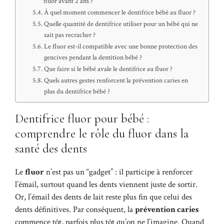
fluor avant 2 ans ?
À quel moment commencer le dentifrice bébé au fluor ?
Quelle quantité de dentifrice utiliser pour un bébé qui ne
sait pas recracher ?
Le fluor est-il compatible avec une bonne protection des
gencives pendant la dentition bébé ?
Que faire si le bébé avale le dentifrice au fluor ?
Quels autres gestes renforcent la prévention caries en
plus du dentifrice bébé ?
Dentifrice fluor pour bébé :
comprendre le rôle du fluor dans la
santé des dents
Le
fluor
n’est pas un “gadget” : il participe à renforcer
l’émail, surtout quand les dents viennent juste de sortir.
Or, l’émail des dents de lait reste plus fin que celui des
dents définitives. Par conséquent, la
prévention caries
commence tôt, parfois plus tôt qu’on ne l’imagine. Quand