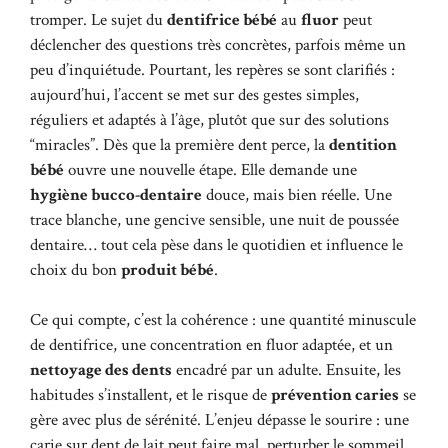
tromper. Le sujet du
dentifrice bébé
au
fluor
peut
déclencher des questions très concrètes, parfois même un
peu d’inquiétude. Pourtant, les repères se sont clarifiés :
aujourd’hui, l’accent se met sur des gestes simples,
réguliers et adaptés à l’âge, plutôt que sur des solutions
“miracles”. Dès que la première dent perce, la
dentition
bébé
ouvre une nouvelle étape. Elle demande une
hygiène bucco-dentaire
douce, mais bien réelle. Une
trace blanche, une gencive sensible, une nuit de poussée
dentaire… tout cela pèse dans le quotidien et influence le
choix du bon
produit bébé
.
Ce qui compte, c’est la cohérence : une quantité minuscule
de dentifrice, une concentration en fluor adaptée, et un
nettoyage des dents
encadré par un adulte. Ensuite, les
habitudes s’installent, et le risque de
prévention caries
se
gère avec plus de sérénité. L’enjeu dépasse le sourire : une
carie sur dent de lait peut faire mal, perturber le sommeil,