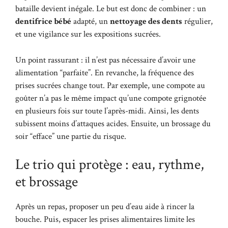
bataille devient inégale. Le but est donc de combiner : un
dentifrice bébé
adapté, un
nettoyage des dents
régulier,
et une vigilance sur les expositions sucrées.
Un point rassurant : il n’est pas nécessaire d’avoir une
alimentation “parfaite”. En revanche, la fréquence des
prises sucrées change tout. Par exemple, une compote au
goûter n’a pas le même impact qu’une compote grignotée
en plusieurs fois sur toute l’après-midi. Ainsi, les dents
subissent moins d’attaques acides. Ensuite, un brossage du
soir “efface” une partie du risque.
Le trio qui protège : eau, rythme,
et brossage
Après un repas, proposer un peu d’eau aide à rincer la
bouche. Puis, espacer les prises alimentaires limite les