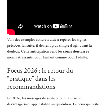
Voir des exemples concrets aide à repérer les signes
précoces. Ensuite, il devient plus simple d’agir avant la
douleur. Cette anticipation rend les
soins dentaires
moins stressants, pour l’enfant comme pour l’adulte.
Focus 2026 : le retour du
“pratique” dans les
recommandations
En 2026, les messages de santé publique insistent
davantage sur l’applicabilité au quotidien. Le principe reste