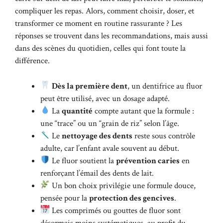
compliquer les repas. Alors, comment choisir, doser, et
transformer ce moment en routine rassurante ? Les
réponses se trouvent dans les recommandations, mais aussi
dans des scènes du quotidien, celles qui font toute la
différence.
Dès la première dent
, un dentifrice au fluor
peut être utilisé, avec un dosage adapté.
La
quantité
compte autant que la formule :
une “trace” ou un “grain de riz” selon l’âge.
Le
nettoyage des dents
reste sous contrôle
adulte, car l’enfant avale souvent au début.
Le fluor soutient la
prévention caries
en
renforçant l’émail des dents de lait.
Un bon choix privilégie une formule douce,
pensée pour la
protection des gencives
.
Les comprimés ou gouttes de fluor sont
désormais moins systématiques, au profit du