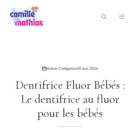
Aller
au
Menu
contenu
Autres Catégories
30 mai 2026
Dentifrice Fluor Bébés :
Le dentifrice au fluor
pour les bébés