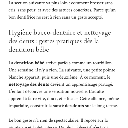
La section suivante va plus loin : comment brosser sans
cris, sans peur, et avec des astuces concrètes. Parce qu’un
bon dentifrice ne sert à rien sans un geste accepté.
Hygiène bucco-dentaire et nettoyage
des dents : gestes pratiques dès la
dentition bébé
La
dentition bébé
arrive parfois comme un tourbillon.
Une semaine, il n’y a rien. La suivante, une petite pointe
blanche apparaît, puis une deuxième. À ce moment, le
nettoyage des dents
devient un apprentissage partagé.
L’enfant découvre une sensation nouvelle. L’adulte
apprend à faire vite, doux, et efficace. Cette alliance, même
imparfaite, construit la
santé des dents
sur le long terme.
Le bon geste n’a rien de spectaculaire. Il repose sur la
régularité et la délicatesse. De plus, l’objectif n’est pas