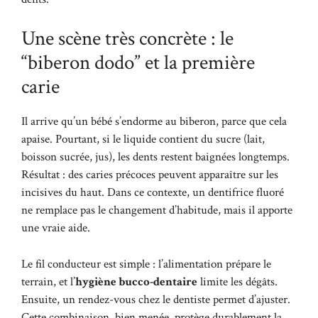
Une scène très concrète : le
“biberon dodo” et la première
carie
Il arrive qu’un bébé s’endorme au biberon, parce que cela
apaise. Pourtant, si le liquide contient du sucre (lait,
boisson sucrée, jus), les dents restent baignées longtemps.
Résultat : des caries précoces peuvent apparaître sur les
incisives du haut. Dans ce contexte, un dentifrice fluoré
ne remplace pas le changement d’habitude, mais il apporte
une vraie aide.
Le fil conducteur est simple : l’alimentation prépare le
terrain, et l’
hygiène bucco-dentaire
limite les dégâts.
Ensuite, un rendez-vous chez le dentiste permet d’ajuster.
Cette combinaison, bien menée, protège durablement la