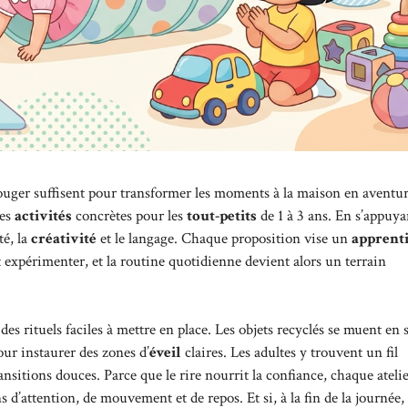
bouger suffisent pour transformer les moments à la maison en aventu
des
activités
concrètes pour les
tout-petits
de 1 à 3 ans. En s’appuya
té, la
créativité
et le langage. Chaque proposition vise un
apprent
expérimenter, et la routine quotidienne devient alors un terrain
 des rituels faciles à mettre en place. Les objets recyclés se muent en
ur instaurer des zones d’
éveil
claires. Les adultes y trouvent un fil
sitions douces. Parce que le rire nourrit la confiance, chaque atelie
ns d’attention, de mouvement et de repos. Et si, à la fin de la journée,