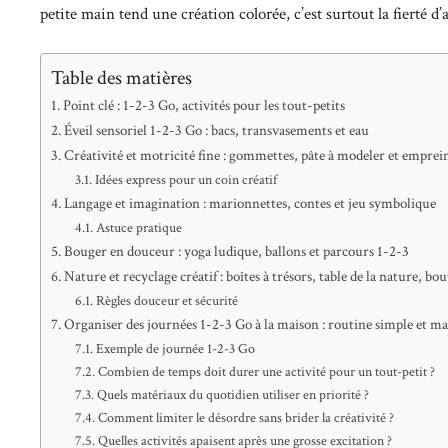
petite main tend une création colorée, c’est surtout la fierté d’
Table des matières
Point clé : 1-2-3 Go, activités pour les tout-petits
Éveil sensoriel 1-2-3 Go : bacs, transvasements et eau
Créativité et motricité fine : gommettes, pâte à modeler et emprei
Idées express pour un coin créatif
Langage et imagination : marionnettes, contes et jeu symbolique
Astuce pratique
Bouger en douceur : yoga ludique, ballons et parcours 1-2-3
Nature et recyclage créatif : boîtes à trésors, table de la nature, bou
Règles douceur et sécurité
Organiser des journées 1-2-3 Go à la maison : routine simple et ma
Exemple de journée 1-2-3 Go
Combien de temps doit durer une activité pour un tout-petit ?
Quels matériaux du quotidien utiliser en priorité ?
Comment limiter le désordre sans brider la créativité ?
Quelles activités apaisent après une grosse excitation ?