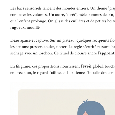
Les bacs sensoriels lancent des mondes entiers. Un thème “plag
comparer les volumes. Un autre, “forêt”, mêle pommes de pin, 
que l’enfant prolonge. On glisse des cuillères et de petites boît
rugueux, mouillé.
L’eau apaise et captive. Sur un plateau, quelques récipients f
les actions: presser, couler, flotter. La règle sécurité rassure: 
séchage avec un torchon. Ce rituel de clôture ancre l’
apprent
En filigrane, ces propositions nourrissent l’
éveil
global: touch
en précision, le regard s’affine, et la patience s’installe doucem