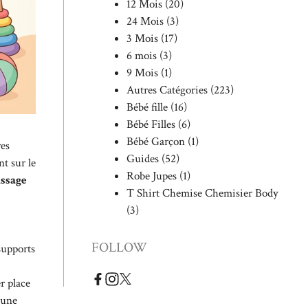
12 Mois
(20)
24 Mois
(3)
3 Mois
(17)
6 mois
(3)
9 Mois
(1)
Autres Catégories
(223)
Bébé fille
(16)
Bébé Filles
(6)
Bébé Garçon
(1)
res
Guides
(52)
nt sur le
Robe Jupes
(1)
issage
T Shirt Chemise Chemisier Body
(3)
FOLLOW
 supports
r place
 une