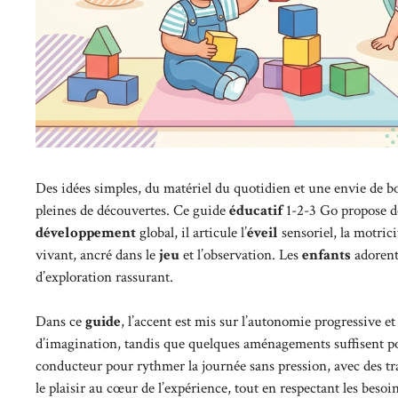
Des idées simples, du matériel du quotidien et une envie de 
pleines de découvertes. Ce guide
éducatif
1-2-3 Go propose 
développement
global, il articule l’
éveil
sensoriel, la motrici
vivant, ancré dans le
jeu
et l’observation. Les
enfants
adorent 
d’exploration rassurant.
Dans ce
guide
, l’accent est mis sur l’autonomie progressive et
d’imagination, tandis que quelques aménagements suffisent po
conducteur pour rythmer la journée sans pression, avec des tran
le plaisir au cœur de l’expérience, tout en respectant les besoi