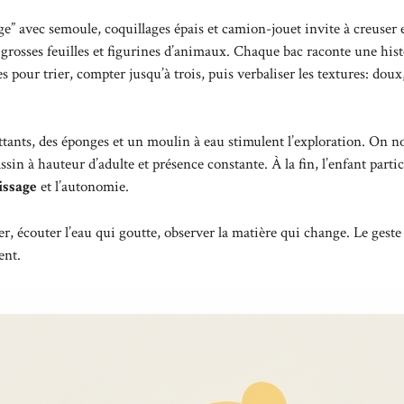
e” avec semoule, coquillages épais et camion-jouet invite à creuser 
grosses feuilles et figurines d’animaux. Chaque bac raconte une hist
es pour trier, compter jusqu’à trois, puis verbaliser les textures: doux
lottants, des éponges et un moulin à eau stimulent l’exploration. On
bassin à hauteur d’adulte et présence constante. À la fin, l’enfant parti
issage
et l’autonomie.
er, écouter l’eau qui goutte, observer la matière qui change. Le gest
ent.