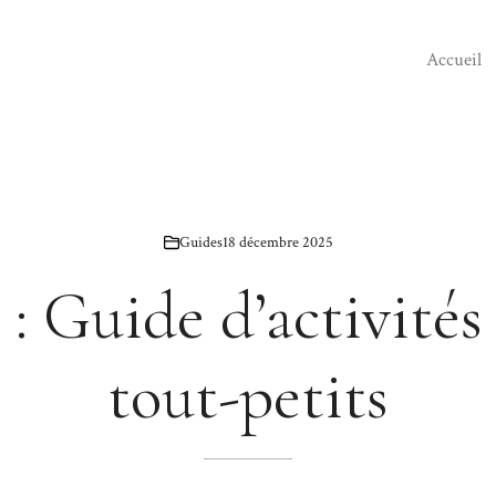
Accueil
Guides
18 décembre 2025
 : Guide d’activités
tout-petits