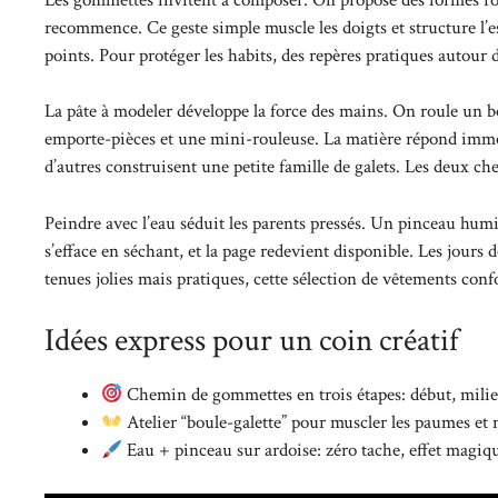
recommence. Ce geste simple muscle les doigts et structure l’esp
points. Pour protéger les habits, des
repères pratiques autour 
La pâte à modeler développe la force des mains. On roule un bo
emporte-pièces et une mini-rouleuse. La matière répond immédi
d’autres construisent une petite famille de galets. Les deux c
Peindre avec l’eau séduit les parents pressés. Un pinceau humi
s’efface en séchant, et la page redevient disponible. Les jours d
tenues jolies mais pratiques, cette sélection de
vêtements confo
Idées express pour un coin créatif
Chemin de gommettes en trois étapes: début, milieu
Atelier “boule-galette” pour muscler les paumes et
Eau + pinceau sur ardoise: zéro tache, effet magiqu