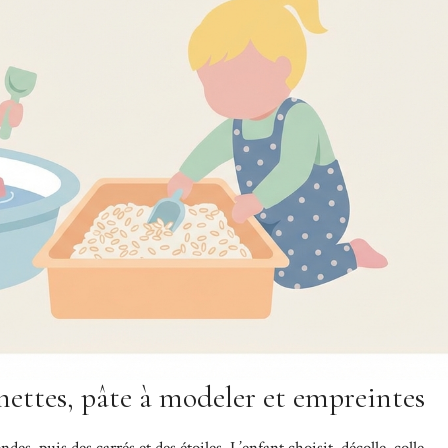
mettes, pâte à modeler et empreintes
, puis des carrés et des étoiles. L’enfant choisit, décolle, colle,