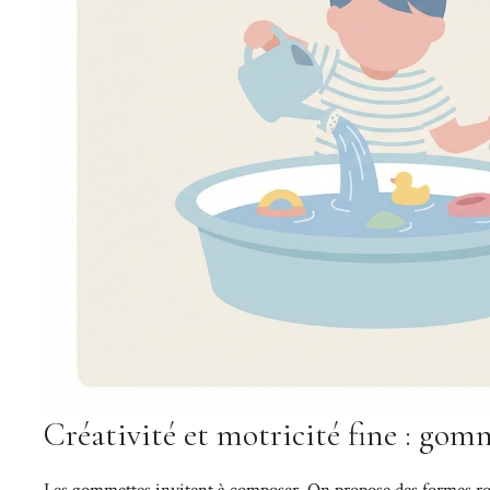
Créativité et motricité fine : gom
Les gommettes invitent à composer. On propose des formes rondes