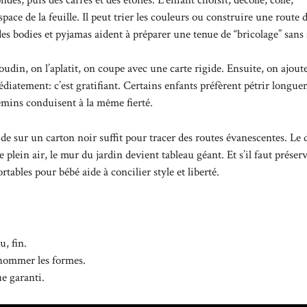
ace de la feuille. Il peut trier les couleurs ou construire une route 
des bodies et pyjamas
aident à préparer une tenue de “bricolage” sans 
udin, on l’aplatit, on coupe avec une carte rigide. Ensuite, on ajout
atement: c’est gratifiant. Certains enfants préfèrent pétrir longue
hemins conduisent à la même fierté.
de sur un carton noir suffit pour tracer des routes évanescentes. Le 
e plein air, le mur du jardin devient tableau géant. Et s’il faut préser
rtables pour bébé
aide à concilier style et liberté.
, fin.
 nommer les formes.
e garanti.