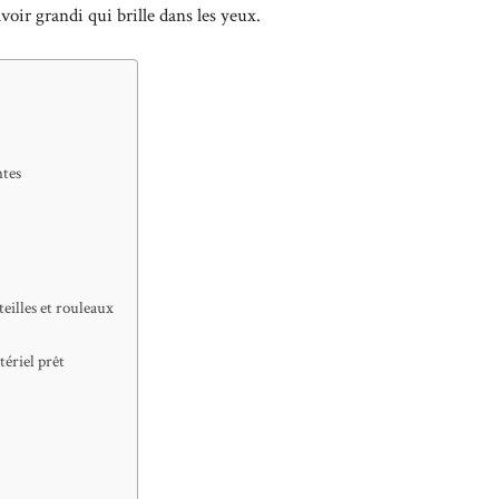
avoir grandi qui brille dans les yeux.
ntes
teilles et rouleaux
tériel prêt