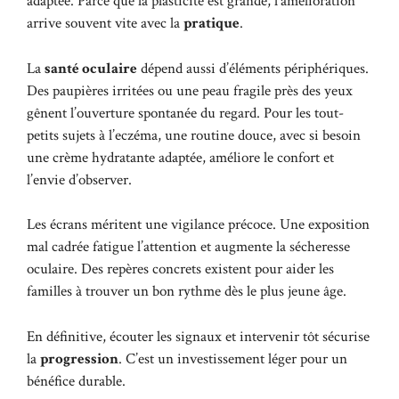
adaptée. Parce que la plasticité est grande, l’amélioration
arrive souvent vite avec la
pratique
.
La
santé oculaire
dépend aussi d’éléments périphériques.
Des paupières irritées ou une peau fragile près des yeux
gênent l’ouverture spontanée du regard. Pour les tout-
petits sujets à l’eczéma, une routine douce, avec si besoin
une
crème hydratante adaptée
, améliore le confort et
l’envie d’observer.
Les écrans méritent une vigilance précoce. Une exposition
mal cadrée fatigue l’attention et augmente la sécheresse
oculaire. Des repères concrets existent pour aider les
familles à trouver un bon rythme dès le plus jeune âge.
En définitive, écouter les signaux et intervenir tôt sécurise
la
progression
. C’est un investissement léger pour un
bénéfice durable.