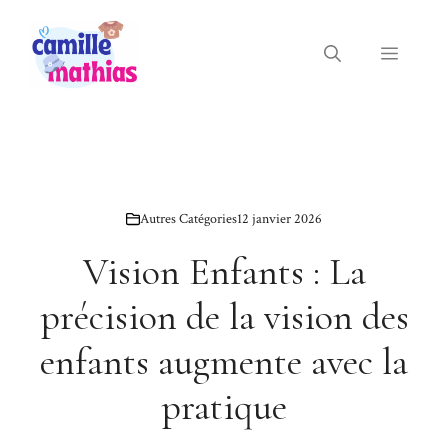
Aller
au
Menu
contenu
Autres Catégories
12 janvier 2026
Vision Enfants : La
précision de la vision des
enfants augmente avec la
pratique