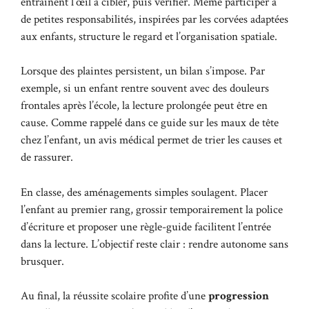
entraînent l’œil à cibler, puis vérifier. Même participer à
de petites responsabilités, inspirées par les
corvées adaptées
aux enfants
, structure le regard et l’organisation spatiale.
Lorsque des plaintes persistent, un bilan s’impose. Par
exemple, si un enfant rentre souvent avec des douleurs
frontales après l’école, la lecture prolongée peut être en
cause. Comme rappelé dans ce guide sur les
maux de tête
chez l’enfant
, un avis médical permet de trier les causes et
de rassurer.
En classe, des aménagements simples soulagent. Placer
l’enfant au premier rang, grossir temporairement la police
d’écriture et proposer une règle-guide facilitent l’entrée
dans la lecture. L’objectif reste clair : rendre autonome sans
brusquer.
Au final, la réussite scolaire profite d’une
progression