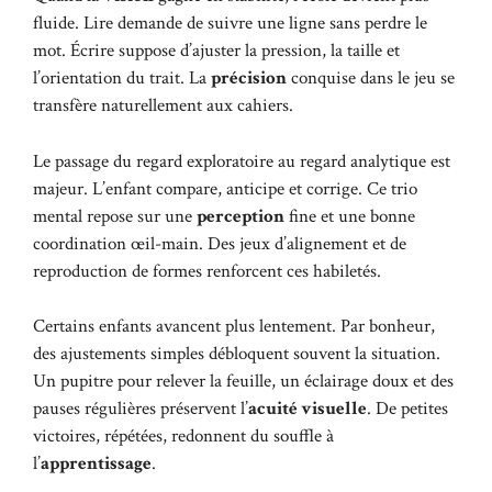
fluide. Lire demande de suivre une ligne sans perdre le
mot. Écrire suppose d’ajuster la pression, la taille et
l’orientation du trait. La
précision
conquise dans le jeu se
transfère naturellement aux cahiers.
Le passage du regard exploratoire au regard analytique est
majeur. L’enfant compare, anticipe et corrige. Ce trio
mental repose sur une
perception
fine et une bonne
coordination œil-main. Des jeux d’alignement et de
reproduction de formes renforcent ces habiletés.
Certains enfants avancent plus lentement. Par bonheur,
des ajustements simples débloquent souvent la situation.
Un pupitre pour relever la feuille, un éclairage doux et des
pauses régulières préservent l’
acuité visuelle
. De petites
victoires, répétées, redonnent du souffle à
l’
apprentissage
.