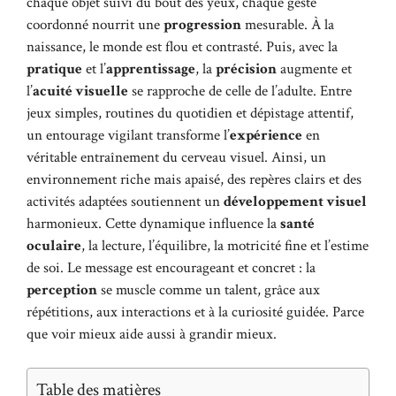
chaque objet suivi du bout des yeux, chaque geste
coordonné nourrit une
progression
mesurable. À la
naissance, le monde est flou et contrasté. Puis, avec la
pratique
et l’
apprentissage
, la
précision
augmente et
l’
acuité visuelle
se rapproche de celle de l’adulte. Entre
jeux simples, routines du quotidien et dépistage attentif,
un entourage vigilant transforme l’
expérience
en
véritable entraînement du cerveau visuel. Ainsi, un
environnement riche mais apaisé, des repères clairs et des
activités adaptées soutiennent un
développement visuel
harmonieux. Cette dynamique influence la
santé
oculaire
, la lecture, l’équilibre, la motricité fine et l’estime
de soi. Le message est encourageant et concret : la
perception
se muscle comme un talent, grâce aux
répétitions, aux interactions et à la curiosité guidée. Parce
que voir mieux aide aussi à grandir mieux.
Table des matières