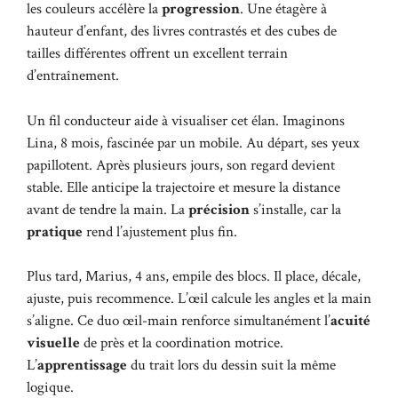
les couleurs accélère la
progression
. Une étagère à
hauteur d’enfant, des livres contrastés et des cubes de
tailles différentes offrent un excellent terrain
d’entraînement.
Un fil conducteur aide à visualiser cet élan. Imaginons
Lina, 8 mois, fascinée par un mobile. Au départ, ses yeux
papillotent. Après plusieurs jours, son regard devient
stable. Elle anticipe la trajectoire et mesure la distance
avant de tendre la main. La
précision
s’installe, car la
pratique
rend l’ajustement plus fin.
Plus tard, Marius, 4 ans, empile des blocs. Il place, décale,
ajuste, puis recommence. L’œil calcule les angles et la main
s’aligne. Ce duo œil-main renforce simultanément l’
acuité
visuelle
de près et la coordination motrice.
L’
apprentissage
du trait lors du dessin suit la même
logique.