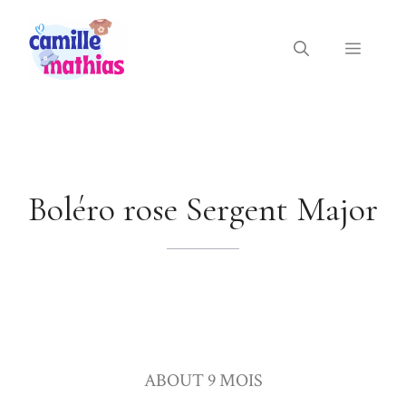
Aller
au
Menu
contenu
Boléro rose Sergent Major
ABOUT 9 MOIS