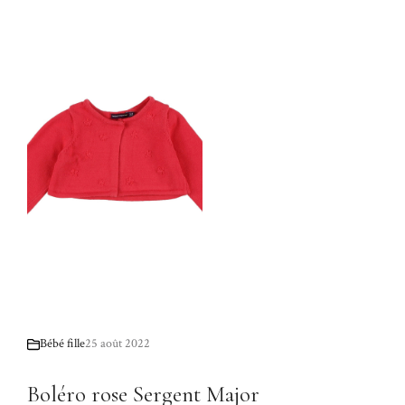
Bébé fille
25 août 2022
Boléro rose Sergent Major