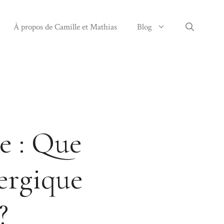
À propos de Camille et Mathias
Blog
e : Que
lergique
?