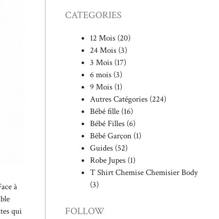
CATEGORIES
12 Mois
(20)
24 Mois
(3)
3 Mois
(17)
6 mois
(3)
9 Mois
(1)
Autres Catégories
(224)
Bébé fille
(16)
Bébé Filles
(6)
Bébé Garçon
(1)
Guides
(52)
Robe Jupes
(1)
T Shirt Chemise Chemisier Body
(3)
Face à
ble
FOLLOW
ltes qui