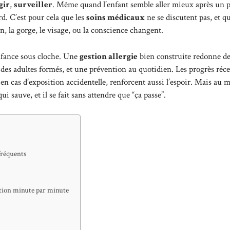
gir
,
surveiller
. Même quand l’enfant semble aller mieux après un 
d. C’est pour cela que les
soins médicaux
ne se discutent pas, et q
n, la gorge, le visage, ou la conscience changent.
enfance sous cloche. Une
gestion allergie
bien construite redonne de 
e, des adultes formés, et une prévention au quotidien. Les progrès réc
 en cas d’exposition accidentelle, renforcent aussi l’espoir. Mais au
qui sauve, et il se fait sans attendre que “ça passe”.
 fréquents
action minute par minute