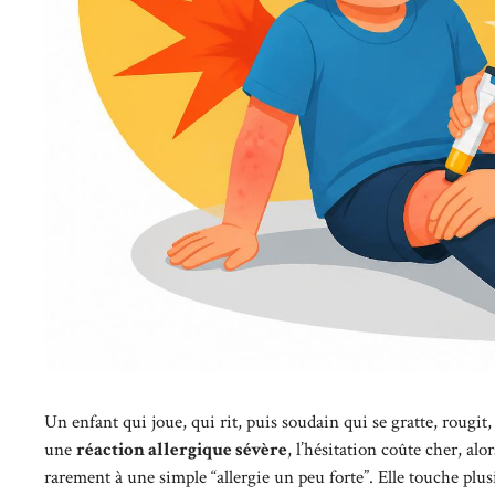
Un enfant qui joue, qui rit, puis soudain qui se gratte, rougit,
une
réaction allergique sévère
, l’hésitation coûte cher, alo
rarement à une simple “allergie un peu forte”. Elle touche plusie