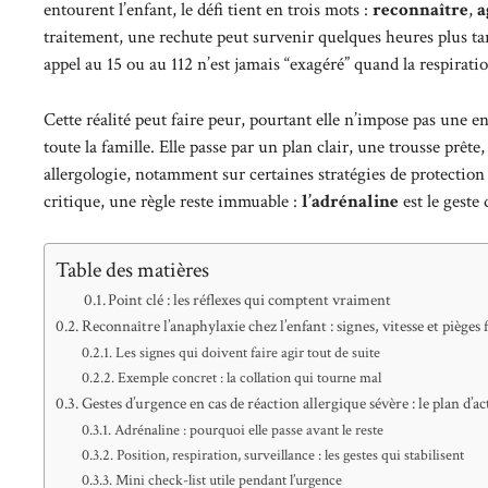
entourent l’enfant, le défi tient en trois mots :
reconnaître
,
a
traitement, une rechute peut survenir quelques heures plus tar
appel au 15 ou au 112 n’est jamais “exagéré” quand la respiratio
Cette réalité peut faire peur, pourtant elle n’impose pas une 
toute la famille. Elle passe par un plan clair, une trousse prêt
allergologie, notamment sur certaines stratégies de protection
critique, une règle reste immuable :
l’adrénaline
est le geste 
Table des matières
Point clé : les réflexes qui comptent vraiment
Reconnaître l’anaphylaxie chez l’enfant : signes, vitesse et pièges
Les signes qui doivent faire agir tout de suite
Exemple concret : la collation qui tourne mal
Gestes d’urgence en cas de réaction allergique sévère : le plan d’
Adrénaline : pourquoi elle passe avant le reste
Position, respiration, surveillance : les gestes qui stabilisent
Mini check-list utile pendant l’urgence