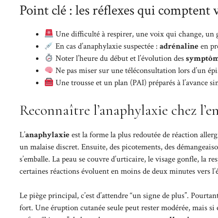
Point clé : les réflexes qui comptent
Une difficulté à respirer, une voix qui change, un
En cas d’anaphylaxie suspectée :
adrénaline
en pr
Noter l’heure du début et l’évolution des
symptôme
Ne pas miser sur une téléconsultation lors d’un épiso
Une trousse et un plan (PAI) préparés à l’avance si
Reconnaître l’anaphylaxie chez l’enf
L’
anaphylaxie
est la forme la plus redoutée de réaction allerg
un malaise discret. Ensuite, des picotements, des démangeaison
s’emballe. La peau se couvre d’urticaire, le visage gonfle, la 
certaines réactions évoluent en moins de deux minutes vers l
Le piège principal, c’est d’attendre “un signe de plus”. Pourta
fort. Une éruption cutanée seule peut rester modérée, mais si 