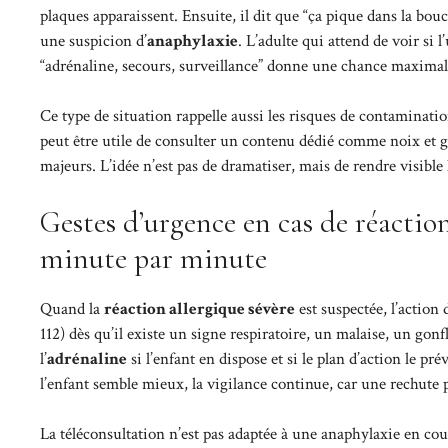
plaques apparaissent. Ensuite, il dit que “ça pique dans la bo
une suspicion d’
anaphylaxie
. L’adulte qui attend de voir si 
“adrénaline, secours, surveillance” donne une chance maximal
Ce type de situation rappelle aussi les risques de contaminati
peut être utile de consulter un contenu dédié comme
noix et g
majeurs. L’idée n’est pas de dramatiser, mais de rendre visible l
Gestes d’urgence en cas de réaction 
minute par minute
Quand la
réaction allergique sévère
est suspectée, l’action
112) dès qu’il existe un signe respiratoire, un malaise, un go
l’
adrénaline
si l’enfant en dispose et si le plan d’action le pr
l’enfant semble mieux, la vigilance continue, car une rechute 
La téléconsultation n’est pas adaptée à une anaphylaxie en cour