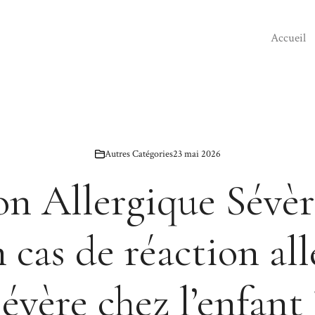
Accueil
Autres Catégories
23 mai 2026
on Allergique Sévèr
n cas de réaction al
sévère chez l’enfant 