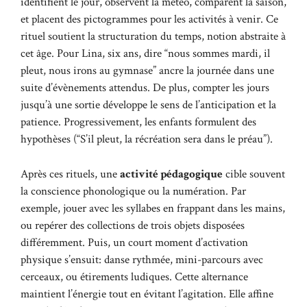
identifient le jour, observent la météo, comparent la saison,
et placent des pictogrammes pour les activités à venir. Ce
rituel soutient la structuration du temps, notion abstraite à
cet âge. Pour Lina, six ans, dire “nous sommes mardi, il
pleut, nous irons au gymnase” ancre la journée dans une
suite d’évènements attendus. De plus, compter les jours
jusqu’à une sortie développe le sens de l’anticipation et la
patience. Progressivement, les enfants formulent des
hypothèses (“S’il pleut, la récréation sera dans le préau”).
Après ces rituels, une
activité pédagogique
cible souvent
la conscience phonologique ou la numération. Par
exemple, jouer avec les syllabes en frappant dans les mains,
ou repérer des collections de trois objets disposées
différemment. Puis, un court moment d’activation
physique s’ensuit: danse rythmée, mini-parcours avec
cerceaux, ou étirements ludiques. Cette alternance
maintient l’énergie tout en évitant l’agitation. Elle affine