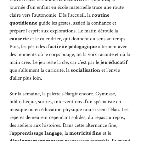
journée d’un enfant en école maternelle trace une route
claire vers l’autonomie. Dès l’accueil, la
routine
quotidienne
guide les gestes, assied la confiance et
prépare l’esprit aux explorations. Le matin déroule la
causerie
et le calendrier, qui donnent du sens au temps.
Puis, les périodes d’
activité pédagogique
alternent avec
des moments où le corps bouge, où la voix raconte et où la
main crée. Le jeu reste la clé, car c’est par le
jeu éducatif
que s’allument la curiosité, la
socialisation
et l’envie
d’aller plus loin.
Sur la semaine, la palette s’élargit encore. Gymnase,
bibliothèque, sorties, interventions d’un spécialiste en
musique ou en éducation physique nourrissent l’élan. Les
repères demeurent cependant solides, du repas au repos,
des ateliers aux histoires. Dans cette alternance fine,
l’
apprentissage langage
, la
motricité fine
et le