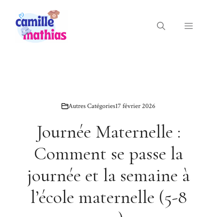
Aller
au
Menu
contenu
Autres Catégories
17 février 2026
Journée Maternelle :
Comment se passe la
journée et la semaine à
l’école maternelle (5-8