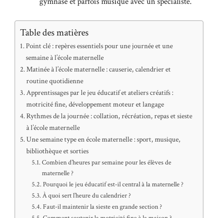
gymnase et parfois musique avec un spécialiste.
Table des matières
Point clé : repères essentiels pour une journée et une
semaine à l’école maternelle
Matinée à l’école maternelle : causerie, calendrier et
routine quotidienne
Apprentissages par le jeu éducatif et ateliers créatifs :
motricité fine, développement moteur et langage
Rythmes de la journée : collation, récréation, repas et sieste
à l’école maternelle
Une semaine type en école maternelle : sport, musique,
bibliothèque et sorties
Combien d’heures par semaine pour les élèves de
maternelle ?
Pourquoi le jeu éducatif est-il central à la maternelle ?
À quoi sert l’heure du calendrier ?
Faut-il maintenir la sieste en grande section ?
Comment soutenir la motricité fine à la maison ?