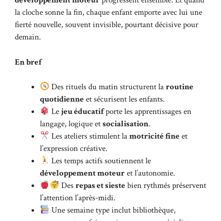
développement moteur
progressent ensemble. Et quand
la cloche sonne la fin, chaque enfant emporte avec lui une
fierté nouvelle, souvent invisible, pourtant décisive pour
demain.
En bref
Des rituels du matin structurent la
routine
quotidienne
et sécurisent les enfants.
Le
jeu éducatif
porte les apprentissages en
langage, logique et
socialisation
.
Les ateliers stimulent la
motricité fine
et
l’expression créative.
Les temps actifs soutiennent le
développement moteur
et l’autonomie.
Des
repas et sieste
bien rythmés préservent
l’attention l’après-midi.
Une semaine type inclut bibliothèque,