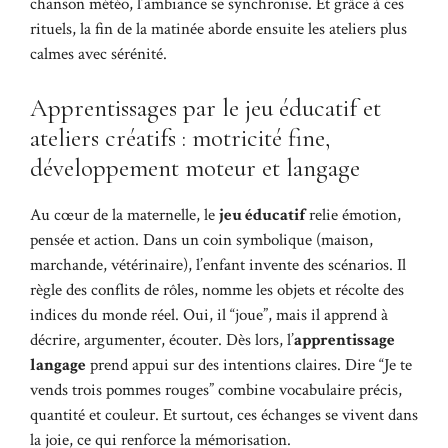
chanson météo, l’ambiance se synchronise. Et grâce à ces
rituels, la fin de la matinée aborde ensuite les ateliers plus
calmes avec sérénité.
Apprentissages par le jeu éducatif et
ateliers créatifs : motricité fine,
développement moteur et langage
Au cœur de la maternelle, le
jeu éducatif
relie émotion,
pensée et action. Dans un coin symbolique (maison,
marchande, vétérinaire), l’enfant invente des scénarios. Il
règle des conflits de rôles, nomme les objets et récolte des
indices du monde réel. Oui, il “joue”, mais il apprend à
décrire, argumenter, écouter. Dès lors, l’
apprentissage
langage
prend appui sur des intentions claires. Dire “Je te
vends trois pommes rouges” combine vocabulaire précis,
quantité et couleur. Et surtout, ces échanges se vivent dans
la joie, ce qui renforce la mémorisation.