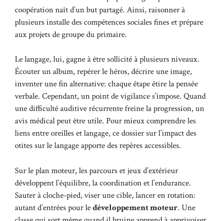
coopération naît d’un but partagé. Ainsi, raisonner à
plusieurs installe des compétences sociales fines et prépare
aux projets de groupe du primaire.
Le langage, lui, gagne à être sollicité à plusieurs niveaux.
Écouter un album, repérer le héros, décrire une image,
inventer une fin alternative: chaque étape étire la pensée
verbale. Cependant, un point de vigilance s’impose. Quand
une difficulté auditive récurrente freine la progression, un
avis médical peut être utile. Pour mieux comprendre les
liens entre oreilles et langage, ce dossier sur l’
impact des
otites sur le langage
apporte des repères accessibles.
Sur le plan moteur, les parcours et jeux d’extérieur
développent l’équilibre, la coordination et l’endurance.
Sauter à cloche-pied, viser une cible, lancer en rotation:
autant d’entrées pour le
développement moteur
. Une
classe qui sort même quand il bruine apprend à apprivoiser