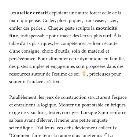
Les
atelier créatif
déploient une autre force: celle de la
main qui pense. Coller, plier, piquer, transvaser, lacer,
enfiler des perles… Chaque geste sculpte la
motricité
fine
, indispensable pour tracer des lettres plus tard. À la
table d’arts plastiques, les compétences se lient: écoute
d’une consigne, choix d’outils, soin du matériel et
persévérance. Pour alimenter cette dynamique en famille,
des pistes simples et engageantes sont proposées dans
des
ressources autour de l’estime de soi
, précieuses pour
soutenir l’audace créative.
Parallèlement, les jeux de construction structurent l’espace
et entraînent la logique. Monter un pont stable en briques
exige de visualiser, tester, corriger. Lorsque Sami renforce
sa base avant d’élever, il mène une petite enquête
scientifique. D’ailleurs, ces défis deviennent collectifs:
“Comment faire tenir la rampe plus longtemps ?” La