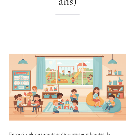
ans)
Entre rituels rassurants et découvertes vibrantes, la