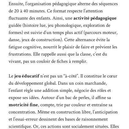
Ensuite, l’organisation pédagogique alterne des séquences
de 20 à 40 minutes. Ce format respecte l’attention
fluctuante des enfants. Ainsi, une
activité pédagogique
guidée (histoire lue, jeu phonologique, exploration de
formes) est suivie d’un temps plus actif (parcours moteur,
danse, jeux de construction). Cette alternance évite la
fatigue cognitive, nourrit le plaisir de faire et prévient les
frustrations. Elle rappelle aussi que la classe, c’est du
vivant, pas un couloir de fiches à remplir.
Le
jeu éducatif
n’est pas un “à-côté”. Il constitue le cœur
du développement global. Dans un coin marchande,
l’enfant règle une addition simple, négocie des rôles et
expose ses idées. Autour d’un bac de perles, il affine sa
motricité fine
, compte, trie par couleur et entraîne sa
concentration. Même en construction libre, l’anticipation
et l’essai-erreur dessinent des bases de raisonnement
scientifique. Or, ces actions sont socialement situées. Elles