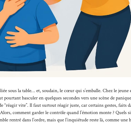
liée sous la table… et, soudain, le cœur qui s’emballe. Chez le jeune 
peut pourtant basculer en quelques secondes vers une scène de panique
“réagir vite”. Il faut surtout réagir juste, car certains gestes, faits 
. Alors, comment garder le contrôle quand l’émotion monte ? Quels s
ble rentré dans l’ordre, mais que l’inquiétude reste là, comme une 