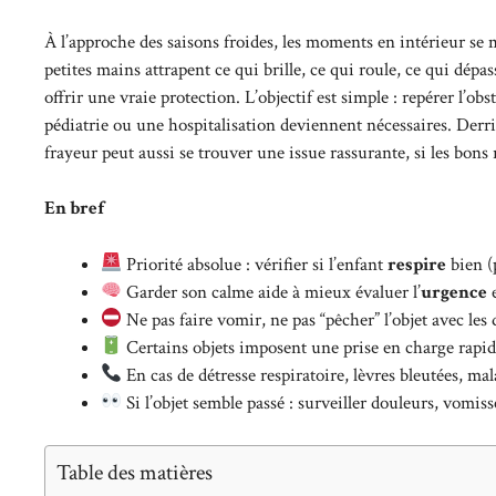
À l’approche des saisons froides, les moments en intérieur se m
petites mains attrapent ce qui brille, ce qui roule, ce qui dépa
offrir une vraie protection. L’objectif est simple : repérer l’obs
pédiatrie ou une hospitalisation deviennent nécessaires. Derri
frayeur peut aussi se trouver une issue rassurante, si les bons r
En bref
Priorité absolue : vérifier si l’enfant
respire
bien (
Garder son calme aide à mieux évaluer l’
urgence
e
Ne pas faire vomir, ne pas “pêcher” l’objet avec les d
Certains objets imposent une prise en charge rapi
En cas de détresse respiratoire, lèvres bleutées, mal
Si l’objet semble passé : surveiller douleurs, vomiss
Table des matières