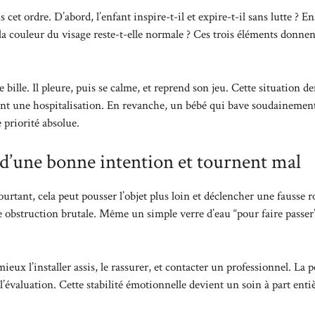
 cet ordre. D’abord, l’enfant inspire-t-il et expire-t-il sans lutte ? En
, la couleur du visage reste-t-elle normale ? Ces trois éléments donne
ille. Il pleure, puis se calme, et reprend son jeu. Cette situation 
ment une hospitalisation. En revanche, un bébé qui bave soudainemen
 priorité absolue.
t d’une bonne intention et tournent mal
ourtant, cela peut pousser l’objet plus loin et déclencher une fausse 
 obstruction brutale. Même un simple verre d’eau “pour faire passer
ieux l’installer assis, le rassurer, et contacter un professionnel. La p
 l’évaluation. Cette stabilité émotionnelle devient un soin à part entiè