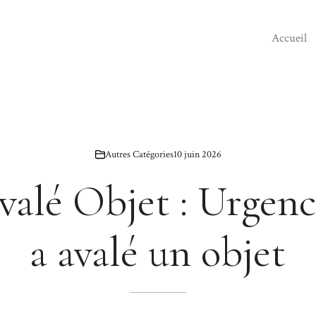
Accueil
Autres Catégories
10 juin 2026
alé Objet : Urgenc
a avalé un objet