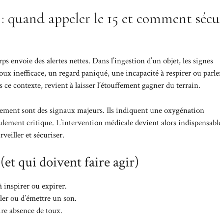
 : quand appeler le 15 et comment sécu
ps envoie des alertes nettes. Dans l’ingestion d’un objet, les signes
oux inefficace, un regard paniqué, une incapacité à respirer ou parler
 contexte, revient à laisser l’étouffement gagner du terrain.
alement sont des signaux majeurs. Ils indiquent une oxygénation
lement critique. L’intervention médicale devient alors indispensable
veiller et sécuriser.
t qui doivent faire agir)
 à inspirer ou expirer.
arler ou d’émettre un son.
ire absence de toux.