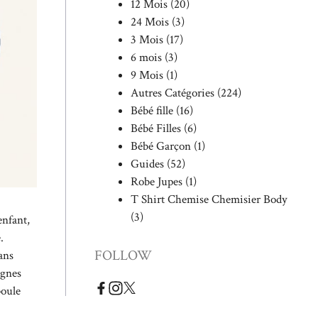
12 Mois
(20)
24 Mois
(3)
3 Mois
(17)
6 mois
(3)
9 Mois
(1)
Autres Catégories
(224)
Bébé fille
(16)
Bébé Filles
(6)
Bébé Garçon
(1)
Guides
(52)
Robe Jupes
(1)
T Shirt Chemise Chemisier Body
(3)
enfant,
.
FOLLOW
dans
ignes
boule