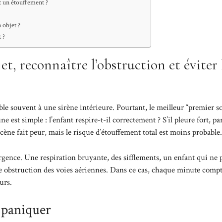
t un étouffement ?
 objet ?
 ?
et, reconnaître l’obstruction et éviter 
le souvent à une sirène intérieure. Pourtant, le meilleur “premier s
 est simple : l’enfant respire-t-il correctement ? S’il pleure fort, par
 scène fait peur, mais le risque d’étouffement total est moins probable.
rgence. Une respiration bruyante, des sifflements, un enfant qui ne 
ne obstruction des voies aériennes. Dans ce cas, chaque minute compte
urs.
s paniquer