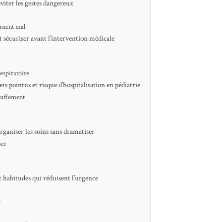
éviter les gestes dangereux
urnent mal
t sécuriser avant l’intervention médicale
respiratoire
ets pointus et risque d’hospitalisation en pédiatrie
ouffement
organiser les soins sans dramatiser
mer
et habitudes qui réduisent l’urgence
r