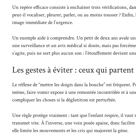
Un repère efficace consiste à enchaîner trois vérifications, dans
peut-il vocaliser, pleurer, parler, ou au moins tousser ? Enfin
image immédiate de l’urgence.
Un exemple aide à comprendre. Un petit de deux ans avale une b
une surveillance et un avis médical si doute, mais pas forcé
s’agite, puis ne sort plus aucun son : l’étouffement devient une
Les gestes à éviter : ceux qui parten
Le réflexe de “mettre les doigts dans la bouche” est fréquent. P
même, faire vomir expose à une remontée incontrôlée et à une
compliquer les choses si la déglutition est perturbée.
Une règle protège vraiment : tant que l’enfant respire, il vaut m
transmet vite. À l’inverse, une voix posée apaise, donc facilite
elle limite les mouvements et les cris qui majorent la gêne.