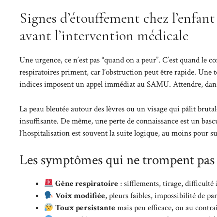
Signes d’étouffement chez l’enfant
avant l’intervention médicale
Une urgence, ce n’est pas “quand on a peur”. C’est quand le cor
respiratoires priment, car l’obstruction peut être rapide. Une t
indices imposent un appel immédiat au SAMU. Attendre, dans ce
La peau bleutée autour des lèvres ou un visage qui pâlit brut
insuffisante. De même, une perte de connaissance est un bascu
l’hospitalisation est souvent la suite logique, au moins pour sur
Les symptômes qui ne trompent pas (e
Gêne respiratoire
: sifflements, tirage, difficulté
Voix modifiée
, pleurs faibles, impossibilité de p
Toux persistante
mais peu efficace, ou au contra