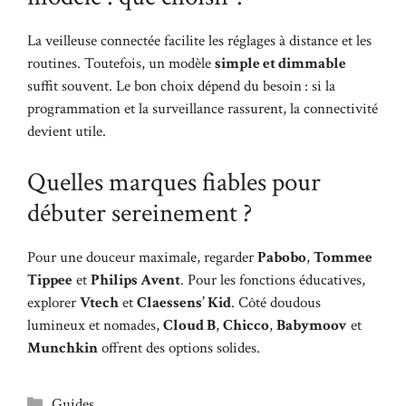
La veilleuse connectée facilite les réglages à distance et les
routines. Toutefois, un modèle
simple et dimmable
suffit souvent. Le bon choix dépend du besoin : si la
programmation et la surveillance rassurent, la connectivité
devient utile.
Quelles marques fiables pour
débuter sereinement ?
Pour une douceur maximale, regarder
Pabobo
,
Tommee
Tippee
et
Philips Avent
. Pour les fonctions éducatives,
explorer
Vtech
et
Claessens’ Kid
. Côté doudous
lumineux et nomades,
Cloud B
,
Chicco
,
Babymoov
et
Munchkin
offrent des options solides.
Catégories
Guides