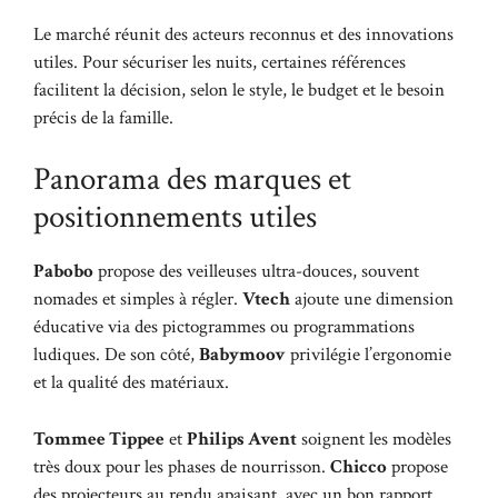
Le marché réunit des acteurs reconnus et des innovations
utiles. Pour sécuriser les nuits, certaines références
facilitent la décision, selon le style, le budget et le besoin
précis de la famille.
Panorama des marques et
positionnements utiles
Pabobo
propose des veilleuses ultra-douces, souvent
nomades et simples à régler.
Vtech
ajoute une dimension
éducative via des pictogrammes ou programmations
ludiques. De son côté,
Babymoov
privilégie l’ergonomie
et la qualité des matériaux.
Tommee Tippee
et
Philips Avent
soignent les modèles
très doux pour les phases de nourrisson.
Chicco
propose
des projecteurs au rendu apaisant, avec un bon rapport