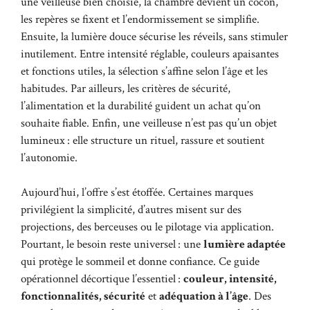
une veilleuse bien choisie, la chambre devient un cocon,
les repères se fixent et l’endormissement se simplifie.
Ensuite, la lumière douce sécurise les réveils, sans stimuler
inutilement. Entre intensité réglable, couleurs apaisantes
et fonctions utiles, la sélection s’affine selon l’âge et les
habitudes. Par ailleurs, les critères de sécurité,
l’alimentation et la durabilité guident un achat qu’on
souhaite fiable. Enfin, une veilleuse n’est pas qu’un objet
lumineux : elle structure un rituel, rassure et soutient
l’autonomie.
Aujourd’hui, l’offre s’est étoffée. Certaines marques
privilégient la simplicité, d’autres misent sur des
projections, des berceuses ou le pilotage via application.
Pourtant, le besoin reste universel : une
lumière adaptée
qui protège le sommeil et donne confiance. Ce guide
opérationnel décortique l’essentiel :
couleur, intensité,
fonctionnalités, sécurité
et
adéquation à l’âge
. Des