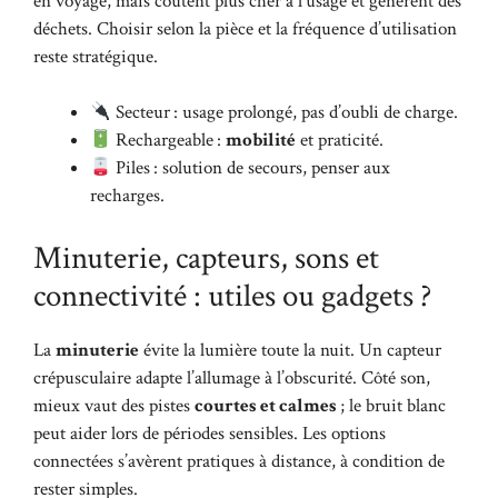
en voyage, mais coûtent plus cher à l’usage et génèrent des
déchets. Choisir selon la pièce et la fréquence d’utilisation
reste stratégique.
Secteur : usage prolongé, pas d’oubli de charge.
Rechargeable :
mobilité
et praticité.
Piles : solution de secours, penser aux
recharges.
Minuterie, capteurs, sons et
connectivité : utiles ou gadgets ?
La
minuterie
évite la lumière toute la nuit. Un capteur
crépusculaire adapte l’allumage à l’obscurité. Côté son,
mieux vaut des pistes
courtes et calmes
; le bruit blanc
peut aider lors de périodes sensibles. Les options
connectées s’avèrent pratiques à distance, à condition de
rester simples.