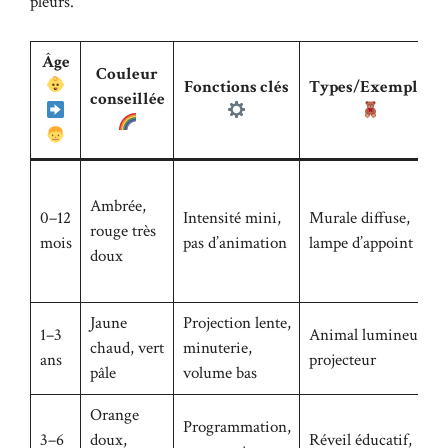
pleurs.
Âge
Couleur
Fonctions clés
Types/Exemples
conseillée
Ambrée,
0–12
Intensité mini,
Murale diffuse,
rouge très
mois
pas d’animation
lampe d’appoint
doux
Jaune
Projection lente,
1–3
Animal lumineux,
chaud, vert
minuterie,
ans
projecteur
pâle
volume bas
Orange
Programmation,
3–6
doux,
Réveil éducatif,