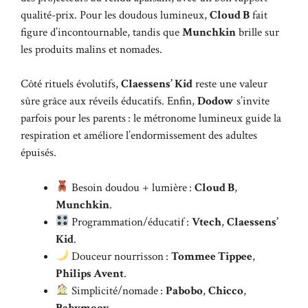
qualité-prix. Pour les doudous lumineux,
Cloud B
fait
figure d’incontournable, tandis que
Munchkin
brille sur
les produits malins et nomades.
Côté rituels évolutifs,
Claessens’ Kid
reste une valeur
sûre grâce aux réveils éducatifs. Enfin,
Dodow
s’invite
parfois pour les parents : le métronome lumineux guide la
respiration et améliore l’endormissement des adultes
épuisés.
Besoin doudou + lumière :
Cloud B
,
Munchkin
.
Programmation/éducatif :
Vtech
,
Claessens’
Kid
.
Douceur nourrisson :
Tommee Tippee
,
Philips Avent
.
Simplicité/nomade :
Pabobo
,
Chicco
,
Babymoov
.