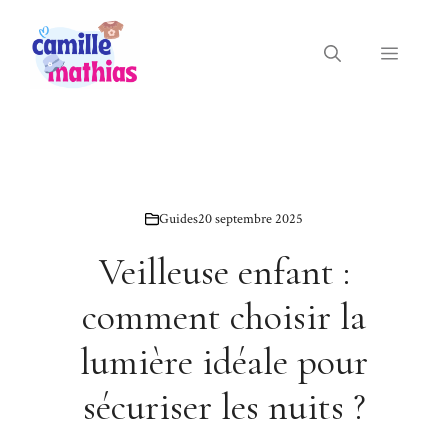
Aller
au
Menu
contenu
Guides
20 septembre 2025
Veilleuse enfant :
comment choisir la
lumière idéale pour
sécuriser les nuits ?