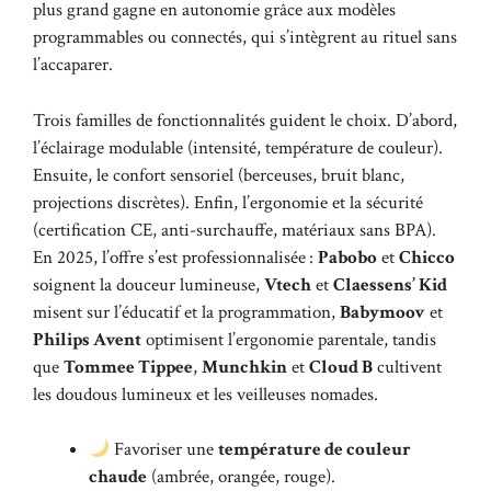
plus grand gagne en autonomie grâce aux modèles
programmables ou connectés, qui s’intègrent au rituel sans
l’accaparer.
Trois familles de fonctionnalités guident le choix. D’abord,
l’éclairage modulable (intensité, température de couleur).
Ensuite, le confort sensoriel (berceuses, bruit blanc,
projections discrètes). Enfin, l’ergonomie et la sécurité
(certification CE, anti-surchauffe, matériaux sans BPA).
En 2025, l’offre s’est professionnalisée :
Pabobo
et
Chicco
soignent la douceur lumineuse,
Vtech
et
Claessens’ Kid
misent sur l’éducatif et la programmation,
Babymoov
et
Philips Avent
optimisent l’ergonomie parentale, tandis
que
Tommee Tippee
,
Munchkin
et
Cloud B
cultivent
les doudous lumineux et les veilleuses nomades.
Favoriser une
température de couleur
chaude
(ambrée, orangée, rouge).