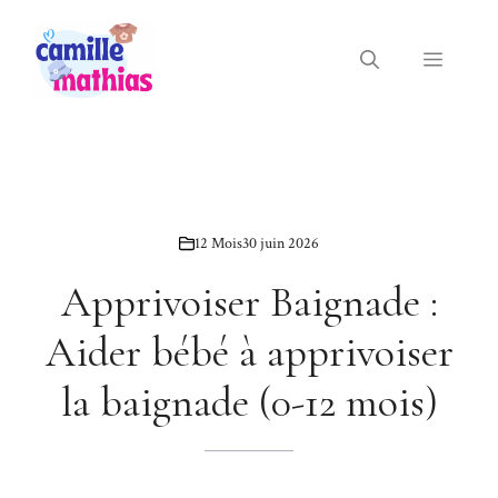
Aller
au
Menu
contenu
12 Mois
30 juin 2026
Apprivoiser Baignade :
Aider bébé à apprivoiser
la baignade (0-12 mois)