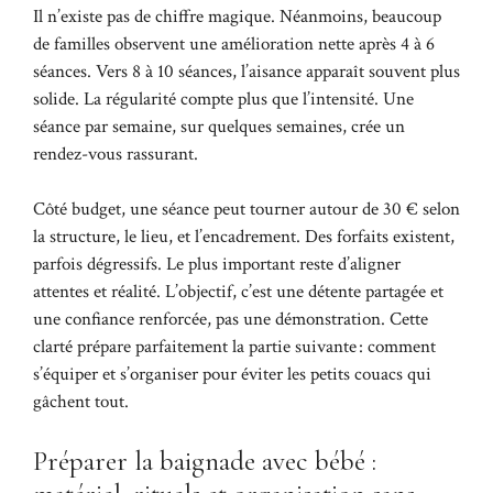
Il n’existe pas de chiffre magique. Néanmoins, beaucoup
de familles observent une amélioration nette après 4 à 6
séances. Vers 8 à 10 séances, l’aisance apparaît souvent plus
solide. La régularité compte plus que l’intensité. Une
séance par semaine, sur quelques semaines, crée un
rendez-vous rassurant.
Côté budget, une séance peut tourner autour de 30 € selon
la structure, le lieu, et l’encadrement. Des forfaits existent,
parfois dégressifs. Le plus important reste d’aligner
attentes et réalité. L’objectif, c’est une détente partagée et
une confiance renforcée, pas une démonstration. Cette
clarté prépare parfaitement la partie suivante : comment
s’équiper et s’organiser pour éviter les petits couacs qui
gâchent tout.
Préparer la baignade avec bébé :