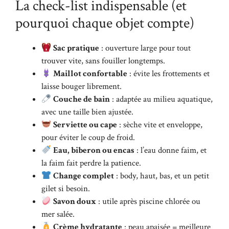
La check-list indispensable (et
pourquoi chaque objet compte)
Sac pratique
: ouverture large pour tout
trouver vite, sans fouiller longtemps.
Maillot confortable
: évite les frottements et
laisse bouger librement.
Couche de bain
: adaptée au milieu aquatique,
avec une taille bien ajustée.
Serviette ou cape
: sèche vite et enveloppe,
pour éviter le coup de froid.
Eau, biberon ou encas
: l’eau donne faim, et
la faim fait perdre la patience.
Change complet
: body, haut, bas, et un petit
gilet si besoin.
Savon doux
: utile après piscine chlorée ou
mer salée.
Crème hydratante
: peau apaisée = meilleure