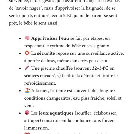
surveillée, et des gestes qui rassurent. L’objectif n’est pas
de “savoir nager”, mais d’apprivoiser la baignade, de se
sentir porté, entouré, écouté. Et quand le parent se sent
prêt, le bébé le sent aussi.
Apprivoiser l’eau
se fait par étapes, en
respectant le rythme du bébé et ses signaux.
La
sécurité
repose sur une surveillance active,
à portée de bras, même dans très peu d’eau.
Une piscine chauffée (souvent
32–34°C
en
séances encadrées) facilite la détente et limite le
refroidissement.
À la mer, l’attente est souvent plus longue :
conditions changeantes, eau plus fraîche, soleil et
vent.
Les
jeux aquatiques
(souffler, éclabousser,
attraper) construisent la confiance sans forcer
l’immersion.